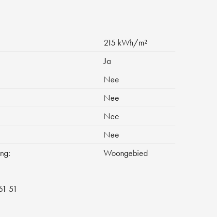
215 kWh/m²
Ja
Nee
Nee
Nee
Nee
ng:
Woongebied