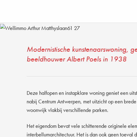
KUNSTENAARS
Modernistische kunstenaarswoning, ge
beeldhouwer Albert Poels in 1938
Deze halfopen en instapklare woning geniet een uitst
nabij Centrum Antwerpen, met uitzicht op een brede 
woonwijk vlakbij verschillende parken.
Het eigendom bevat vele schitterende originele ele
interbellumarchitectuur. Het is dan ook geen toeval d