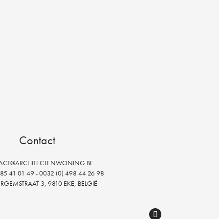
Contact
ACT@ARCHITECTENWONING.BE
85 41 01 49 - 0032 (0) 498 44 26 98
GEMSTRAAT 3, 9810 EKE, BELGIË