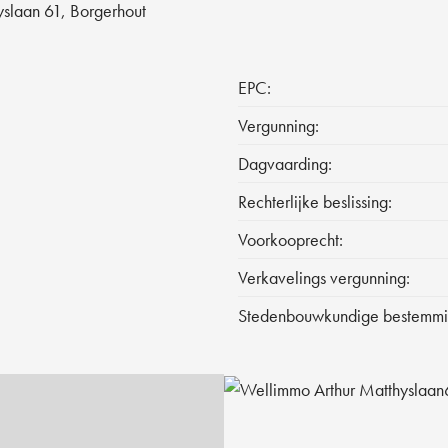
yslaan 61, Borgerhout
EPC:
Vergunning:
Dagvaarding:
Rechterlijke beslissing:
Voorkooprecht:
Verkavelings vergunning:
Stedenbouwkundige bestemmi