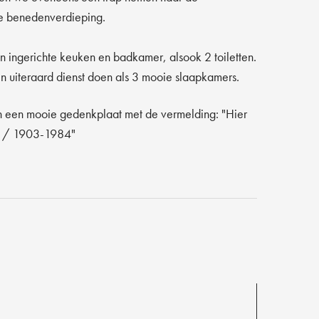
de benedenverdieping.
n ingerichte keuken en badkamer, alsook 2 toiletten.
n uiteraard dienst doen als 3 mooie slaapkamers.
uin een mooie gedenkplaat met de vermelding: "Hier
s / 1903-1984"