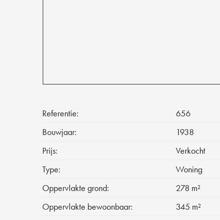
Referentie:
656
Bouwjaar:
1938
Prijs:
Verkocht
Type:
Woning
Oppervlakte grond:
278 m²
Oppervlakte bewoonbaar:
345 m²