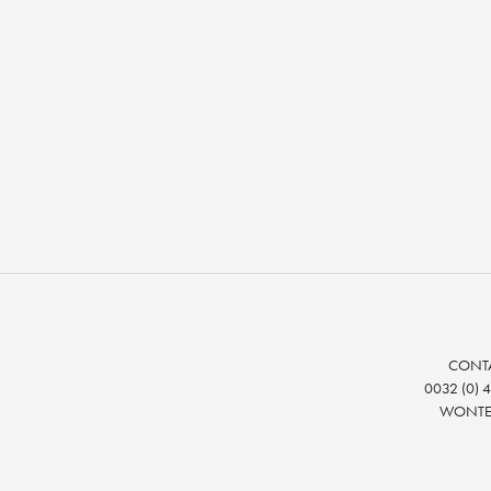
CONT
0032 (0) 4
WONTER