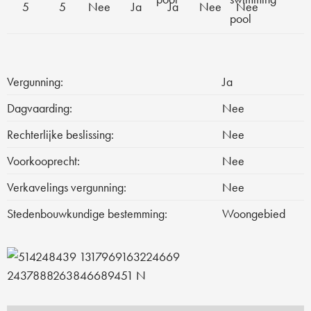
5
5
Nee
Ja
Ja
Nee
Nee
Vergunning:
Ja
Dagvaarding:
Nee
Rechterlijke beslissing:
Nee
Voorkooprecht:
Nee
Verkavelings vergunning:
Nee
Stedenbouwkundige bestemming:
Woongebied