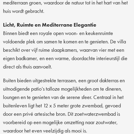
mediterraan groen, waardoor de natuur tot in het hart van het
huis wordt gebracht.
Licht, Ruimte en Mediterrane Elegantie
Binnen biedt een royale open woon- en keukenruimte
voldoende plek om samen te komen en te genieten. De villa
beschikt over vijf ruime slaapkamers, waarvan vier met een
eigen badkamer, en een warme, doordachte interieurstijl die
direct als thuis aanvoelt.
Buiten bieden uitgestrekte terrassen, een groot dakterras en
uitnodigende patio’s talloze mogelijkheden om te dineren,
loungen en te genieten van de serene sfeer. Centraal in het
buitenleven ligt het 12 x 5 meter grote zwembad, gevoed
door een privé artesische bron. Dit zoetwaterzwembad is
voorbereid op een mogelijke omzetting naar zoutwater,
waardoor het even veelzijdig als mooi is.