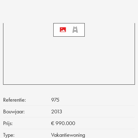
Referentie:
975
Bouwjaar:
2013
Prijs:
€ 990.000
Type:
Vakantiewoning