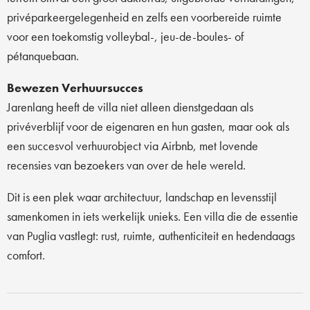
privéparkeergelegenheid en zelfs een voorbereide ruimte
voor een toekomstig volleybal-, jeu-de-boules- of
pétanquebaan.
Bewezen Verhuursucces
Jarenlang heeft de villa niet alleen dienstgedaan als
privéverblijf voor de eigenaren en hun gasten, maar ook als
een succesvol verhuurobject via Airbnb, met lovende
recensies van bezoekers van over de hele wereld.
Dit is een plek waar architectuur, landschap en levensstijl
samenkomen in iets werkelijk unieks. Een villa die de essentie
van Puglia vastlegt: rust, ruimte, authenticiteit en hedendaags
comfort.