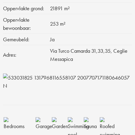
Oppervlakte grond:
21891 m²
Oppervlakte
253 m²
bewoonbaar:
Gemeubeld:
Ja
Via Turco Camarda 31,33,35, Ceglie
Adres:
Messapica