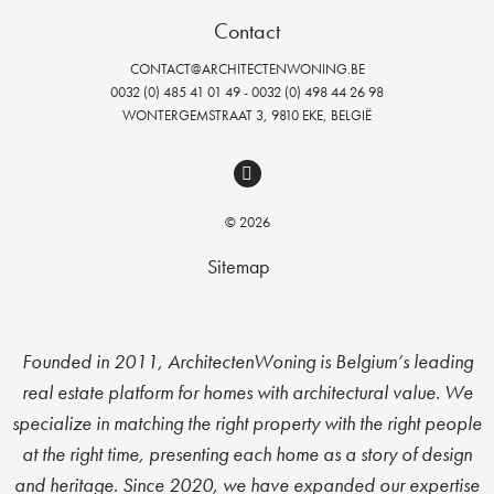
Contact
CONTACT@ARCHITECTENWONING.BE
0032 (0) 485 41 01 49 - 0032 (0) 498 44 26 98
WONTERGEMSTRAAT 3, 9810 EKE, BELGIË
© 2026
Sitemap
Founded in 2011, ArchitectenWoning is Belgium’s leading
real estate platform for homes with architectural value. We
specialize in matching the right property with the right people
at the right time, presenting each home as a story of design
and heritage. Since 2020, we have expanded our expertise