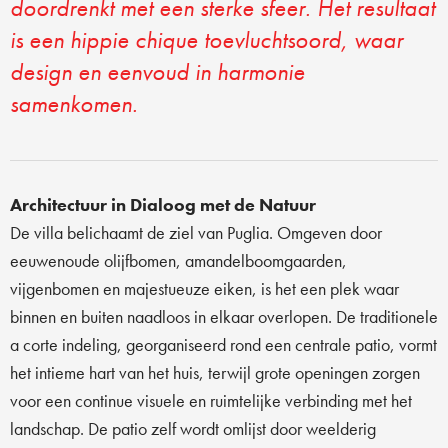
doordrenkt met een sterke sfeer. Het resultaat
is een hippie chique toevluchtsoord, waar
design en eenvoud in harmonie
samenkomen.
Architectuur in Dialoog met de Natuur
De villa belichaamt de ziel van Puglia. Omgeven door
eeuwenoude olijfbomen, amandelboomgaarden,
vijgenbomen en majestueuze eiken, is het een plek waar
binnen en buiten naadloos in elkaar overlopen. De traditionele
a corte indeling, georganiseerd rond een centrale patio, vormt
het intieme hart van het huis, terwijl grote openingen zorgen
voor een continue visuele en ruimtelijke verbinding met het
landschap. De patio zelf wordt omlijst door weelderig