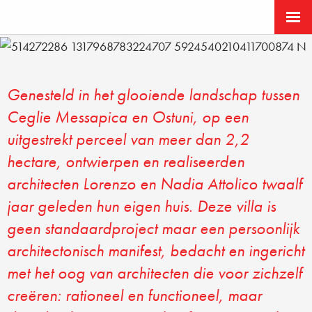
VILLA BEATRICE
Genesteld in het glooiende landschap tussen
Ceglie Messapica en Ostuni, op een
uitgestrekt perceel van meer dan 2,2
hectare, ontwierpen en realiseerden
architecten Lorenzo en Nadia Attolico twaalf
jaar geleden hun eigen huis. Deze villa is
geen standaardproject maar een persoonlijk
architectonisch manifest, bedacht en ingericht
met het oog van architecten die voor zichzelf
creëren: rationeel en functioneel, maar