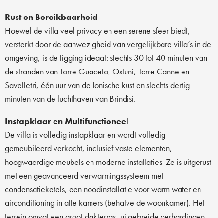
Rust en Bereikbaarheid
Hoewel de villa veel privacy en een serene sfeer biedt,
versterkt door de aanwezigheid van vergelijkbare villa’s in de
omgeving, is de ligging ideaal: slechts 30 tot 40 minuten van
de stranden van Torre Guaceto, Ostuni, Torre Canne en
Savelletri, één uur van de Ionische kust en slechts dertig
minuten van de luchthaven van Brindisi.
Instapklaar en Multifunctioneel
De villa is volledig instapklaar en wordt volledig
gemeubileerd verkocht, inclusief vaste elementen,
hoogwaardige meubels en moderne installaties. Ze is uitgerust
met een geavanceerd verwarmingssysteem met
condensatieketels, een noodinstallatie voor warm water en
airconditioning in alle kamers (behalve de woonkamer). Het
terrein omvat een groot dakterras, uitgebreide verhardingen,