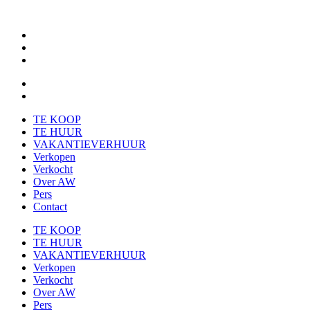
TE KOOP
TE HUUR
VAKANTIEVERHUUR
Verkopen
Verkocht
Over AW
Pers
Contact
TE KOOP
TE HUUR
VAKANTIEVERHUUR
Verkopen
Verkocht
Over AW
Pers