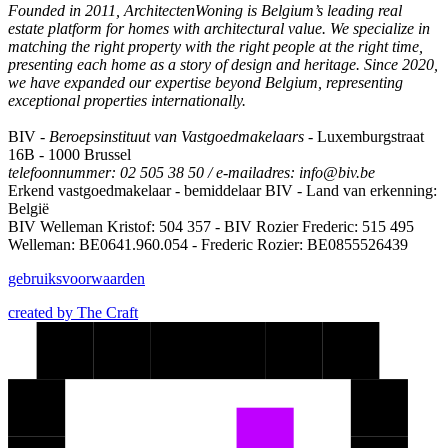
Founded in 2011, ArchitectenWoning is Belgium’s leading real
estate platform for homes with architectural value. We specialize in
matching the right property with the right people at the right time,
presenting each home as a story of design and heritage. Since 2020,
we have expanded our expertise beyond Belgium, representing
exceptional properties internationally.
BIV -
Beroepsinstituut van Vastgoedmakelaars
- Luxemburgstraat
16B - 1000 Brussel
t
elefoonnummer: 02 505 38 50 / e-mailadres: info@biv.be
Erkend vastgoedmakelaar - bemiddelaar BIV - Land van erkenning:
België
BIV Welleman Kristof: 504 357 - BIV Rozier Frederic: 515 495
Welleman: BE0641.960.054 - Frederic Rozier: BE0855526439
gebruiksvoorwaarden
created by The Craft