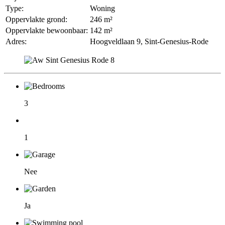
Type:
Woning
Oppervlakte grond:
246 m²
Oppervlakte bewoonbaar:
142 m²
Adres:
Hoogveldlaan 9, Sint-Genesius-Rode
3
1
Nee
Ja