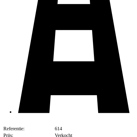
Referentie:
614
Prijs:
Verkocht