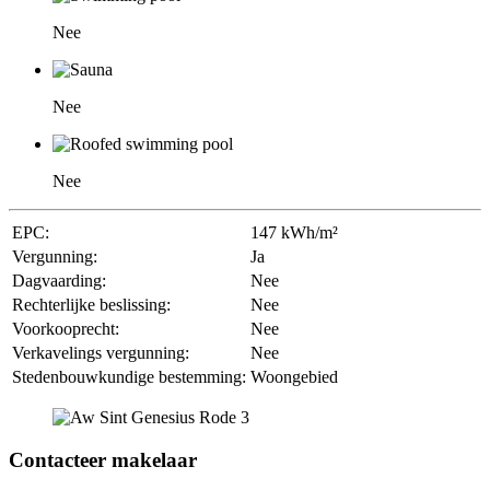
Nee
Nee
Nee
EPC:
147 kWh/m²
Vergunning:
Ja
Dagvaarding:
Nee
Rechterlijke beslissing:
Nee
Voorkooprecht:
Nee
Verkavelings vergunning:
Nee
Stedenbouwkundige bestemming:
Woongebied
Contacteer makelaar